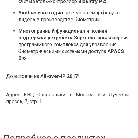
Технические материалы
считыватель-контроллер
BioEntry P2
;
О КОМПАНИИ
Удобно и выгодно:
доступ по смартфону от
лидера в производстве биометрии;
ГДЕ КУПИТЬ
Многогранный функционал и полная
НОВОСТИ
поддержка устройств Suprema:
новая версия
программного комплекса для управления
КОНТАКТЫ
биометрическими системами доступа
APACS
Bio
.
До встречи на
All-over-IP 2017
!
Адрес КВЦ Сокольники: г. Москва, 5-й Лучевой
просек, 7, стр. 1