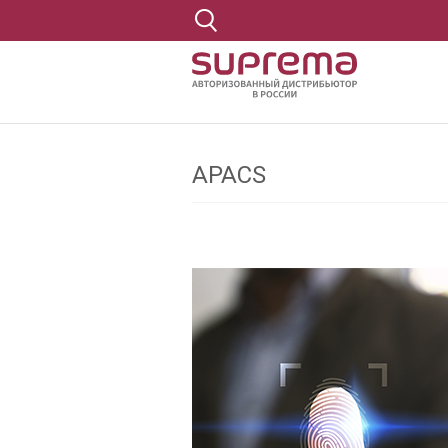
APACS