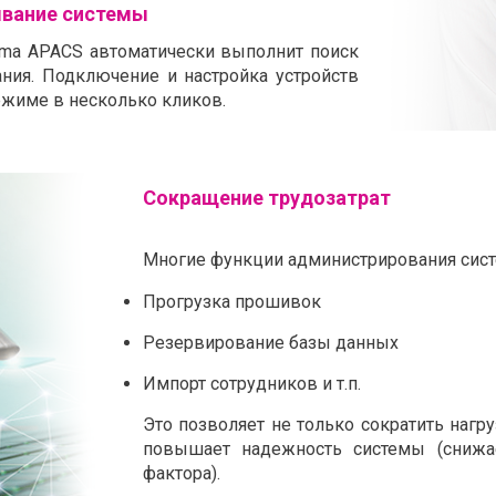
ывание системы
ema APACS автоматически выполнит поиск
ния. Подключение и настройка устройств
жиме в несколько кликов.
Сокращение трудозатрат
Многие функции администрирования сис
Прогрузка прошивок
Резервирование базы данных
Импорт сотрудников и т.п.
Это позволяет не только сократить нагру
повышает надежность системы (снижае
фактора).