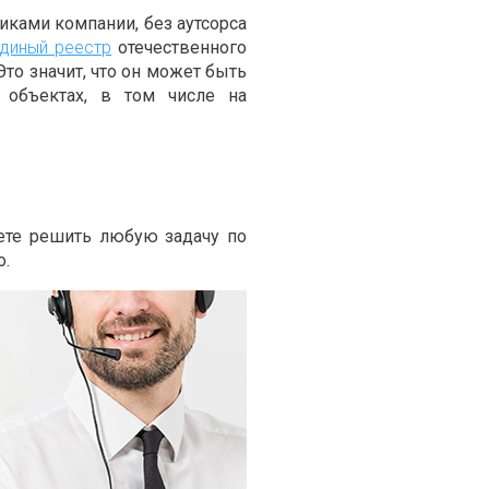
иками компании, без аутсорса
диный реестр
отечественного
о значит, что он может быть
 объектах, в том числе на
ете решить любую задачу по
о.