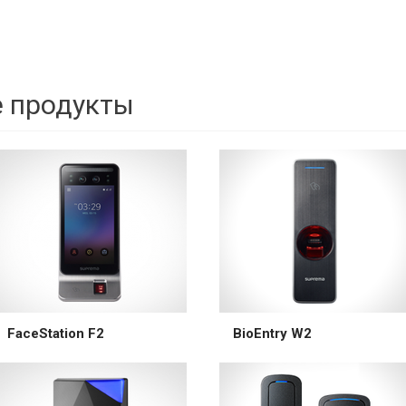
 продукты
FaceStation F2
BioEntry W2