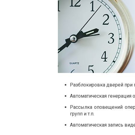
Разблокировка дверей при 
Автоматическая генерация от
Рассылка оповещений опер
групп и т.п.
Автоматическая запись вид