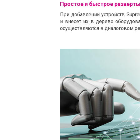
Простое и быстрое разверт
При добавлении устройств Supr
и внесет их в дерево оборудова
осуществляются в диалоговом ре