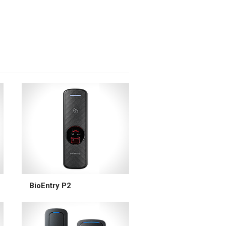
BioEntry P2