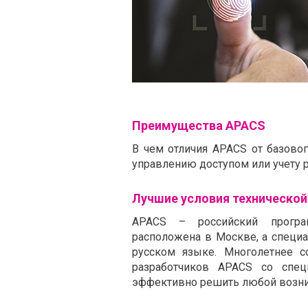
Преимущества APACS
В чем отличия APACS от базов
управлению доступом или учету р
Лучшие условия техническо
APACS – российский програ
расположена в Москве, а специа
русском языке. Многолетнее с
разработчиков APACS со спец
эффективно решить любой возни