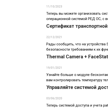
11/10/2023
Теперь вы можете организовать сис
операционной системой РЕД ОС, с 
Сертификат транспортной
22/12/2021
Рады сообщить, что на устройства 
безопасности требованиям к их фу
Thermal Camera + FaceStat
19/01/2021
Узнайте больше о модуле бесконтак
вам контролировать температуру те
Управляйте системой дос
03/06/2020
Теперь системой доступа и учета р