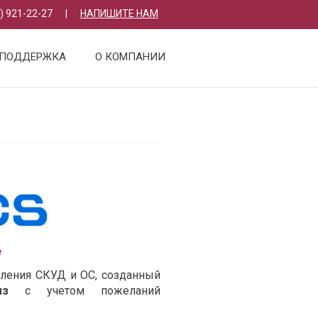
) 921-22-27
|
НАПИШИТЕ НАМ
ПОДДЕРЖКА
О КОМПАНИИ
е
ления СКУД и ОС, созданный
мз
с учетом пожеланий