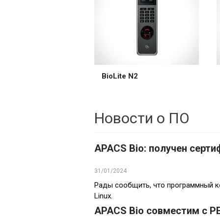
BioLite N2
Новости о ПО
APACS Bio: получен сертиф
31/01/2024
Рады сообщить, что программный к
Linux.
APACS Bio совместим c Р