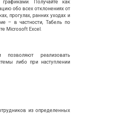
графиками. Получайте как
цию обо всех отклонениях от
ах, прогулах, ранних уходах и
ме – в частности, Табель по
е Microsoft Excel.
и позволяют реализовать
стемы либо при наступлении
сотрудников из определенных