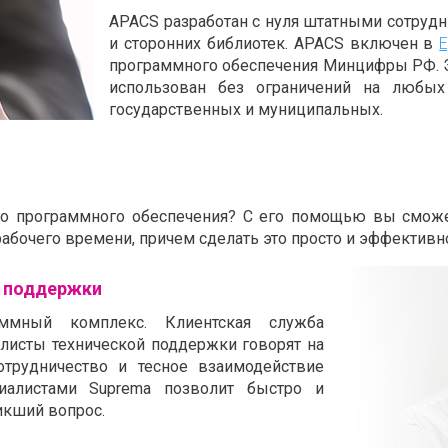
APACS разработан с нуля штатными сотрудн
и сторонних библиотек. APACS включен в
Е
программного обеспечения Минцифры РФ. Эт
использован без ограничений на любых
государственных и муниципальных.
ого программного обеспечения? С его помощью вы смож
абочего времени, причем сделать это просто и эффективн
й поддержки
ммный комплекс. Клиентская служба
листы технической поддержки говорят на
отрудничество и тесное взаимодействие
иалистами Suprema позволит быстро и
кший вопрос.