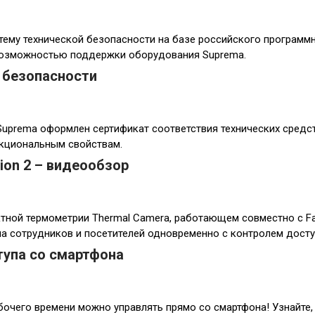
тему технической безопасности на базе российского программ
возможностью поддержки оборудования Suprema.
 безопасности
Suprema оформлен cертификат соответствия технических средс
нкциональным свойствам.
ion 2 – видеообзор
тной термометрии Thermal Camera, работающем совместно с Fac
ла сотрудников и посетителей одновременно с контролем досту
тупа со смартфона
абочего времени можно управлять прямо со смартфона! Узнайте