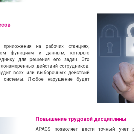
ссов
 приложения на рабочих станциях,
тем функциям и данным, которые
уднику для решения его задач. Это
злонамеренных действий сотрудников.
аудит всех или выборочных действий
в системы. Любое нарушение будет
Повышение трудовой дисциплины
APACS позволяет вести точный учет 