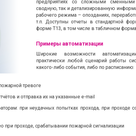
предприятиях со сложными сменными 
сводную, так и детализированную информа
рабочего режима – опозданиях, переработк
т.п. Доступны отчеты в стандартной фор
форме Т13, в том числе в табличном формат
Примеры автоматизации
Широкие возможности автоматизаци
практически любой сценарий работы си
какого-либо события, либо по расписанию:
пожарной тревоге
чётов и отправка их на указанные e-mail
аторам: при неудачных попытках прохода, при проходе 
ео при проходе, срабатывании пожарной сигнализации