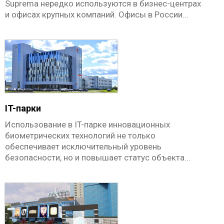
Технические материалы
Suprema нередко используются в бизнес-центрах
и офисах крупных компаний. Офисы в России...
О КОМПАНИИ
ГДЕ КУПИТЬ
НОВОСТИ
КОНТАКТЫ
IT-парки
Использование в IT-парке инновационных
биометрических технологий не только
обеспечивает исключительный уровень
безопасности, но и повышает статус объекта...